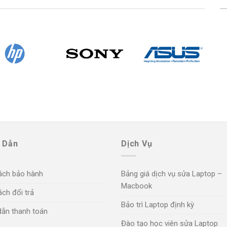
 Dẫn
Dịch Vụ
ách bảo hành
Bảng giá dịch vụ sửa Laptop –
Macbook
ch đổi trả
Bảo trì Laptop định kỳ
ẫn thanh toán
Đào tạo học viên sửa Laptop