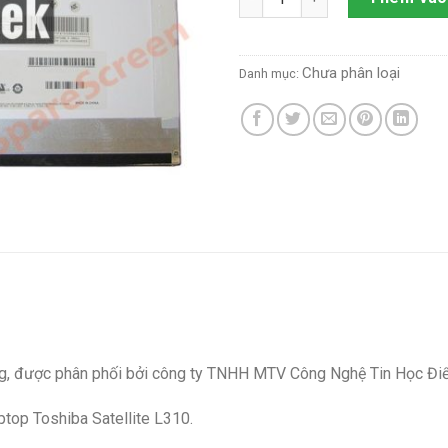
Chưa phân loại
Danh mục:
ãng, được phân phối bởi công ty TNHH MTV Công Nghệ Tin Học Đi
top Toshiba Satellite L310.