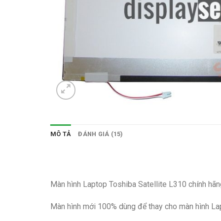
MÔ TẢ
ĐÁNH GIÁ (15)
Màn hình Laptop Toshiba Satellite L310 chính h
Màn hình mới 100% dùng để thay cho màn hình Lap