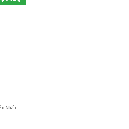
ểm Nhấn.